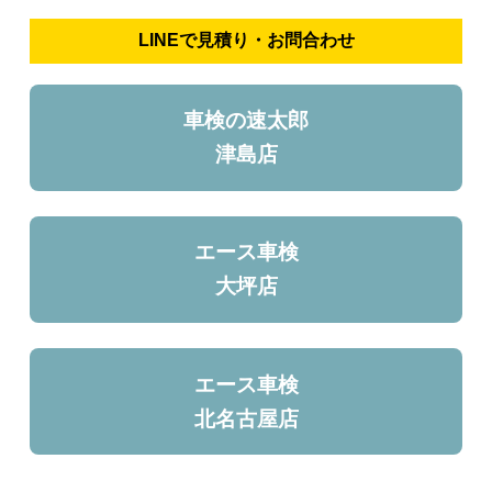
LINEで見積り・お問合わせ
車検の速太郎
津島店
エース車検
大坪店
エース車検
北名古屋店